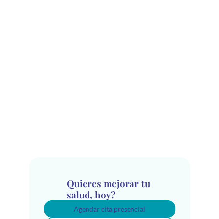
Quieres mejorar tu 
salud, hoy?
Agendar cita presencial