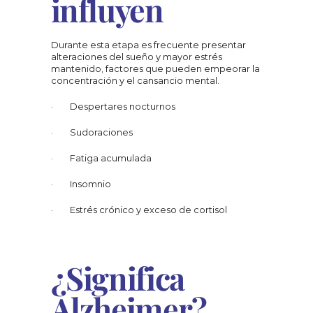
influyen
Durante esta etapa es frecuente presentar 
alteraciones del sueño y mayor estrés 
mantenido, factores que pueden empeorar la 
concentración y el cansancio mental.
·        Despertares nocturnos
·        Sudoraciones
·        Fatiga acumulada
·        Insomnio
·        Estrés crónico y exceso de cortisol
¿Significa 
Alzheimer?