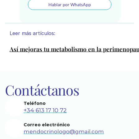
Hablar por WhatsApp
Leer más artículos:
Así mejoras tu metabolismo en la perimenopaus
Contáctanos
Teléfono
+34 613 17 10 72
Correo electrónico
mendocrinologo@gmail.com